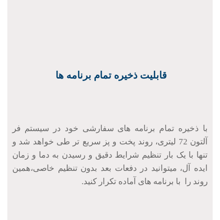
قابلیت ذخیره تمام برنامه ها
با ذخیره تمام برنامه های سفارشی خود در سیستم فر
آلتون 72 لیتری، روند پخت و پز سریع تر طی خواهد شد و
تنها با یک بار تنظیم شرایط دقیق و رسیدن به دما و زمان
ایده آل، میتوانید در دفعات بعد بدون تنظیم خاصی،همین
روند را با برنامه های آماده تکرار کنید.
4 عدد ریل تلسکوپی