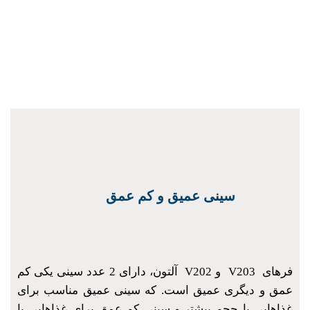
سینی عمیق و کم عمق
فرهای V203 و V202 آلتون، دارای 2 عدد سینی یکی کم
عمق و دیگری عمیق است. که سینی عمیق مناسب برای
غذاهایی با حجم بیشتر و سینی کم عمق برای غذاهایی با
حجم کمتر است.