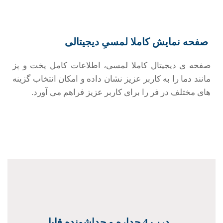
صفحه نمایش کاملا لمسیِ دیجیتالی
صفحه ی دیجیتال کاملا لمسی، اطلاعات کامل پخت و پز
مانند دما را به کاربر عزیز نشان داده و امکان انتخاب گزینه
های مختلف در فر را برای کاربر عزیز فراهم می آورد.
درب 4 جداره و جداشونده قابل شستشو
درب سه جداره شیشه ای فر 72 لیتری آلتون باعث