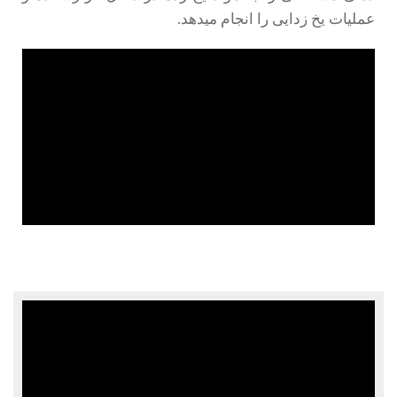
عملیات یخ زدایی را انجام میدهد.