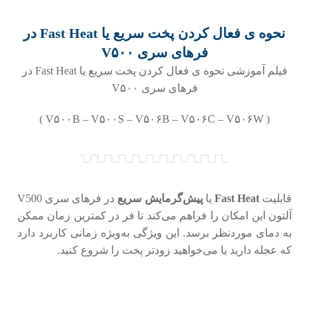
نحوه ی فعال کردن پخت سریع یا Fast Heat در
فرهای سری V۵۰۰
فیلم آموزشی نحوه ی فعال کردن پخت سریع یا Fast Heat در
فرهای سری V۵۰۰
( V۵۰۰B – V۵۰۰S – V۵۰۶B – V۵۰۶C – V۵۰۶W )
قابلیت
Fast Heat
یا
پیش‌گرمایش سریع
در فرهای سری V500
آلتون این امکان را فراهم می‌کند تا فر در کمترین زمان ممکن
به دمای موردنظر برسد. این ویژگی به‌ویژه زمانی کاربرد دارد
که عجله دارید یا می‌خواهید زودتر پخت را شروع کنید.