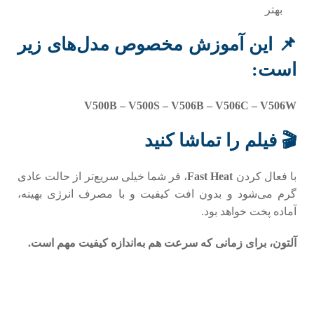
بهتر
📌 این آموزش مخصوص مدل‌های زیر
است:
V500B – V500S – V506B – V506C – V506W
🎬 فیلم را تماشا کنید
با فعال کردن
Fast Heat
، فر شما خیلی سریع‌تر از حالت عادی
گرم می‌شود و بدون افت کیفیت و با مصرف انرژی بهینه،
آماده پخت خواهد بود.
آلتون، برای زمانی که سرعت هم به‌اندازه کیفیت مهم است.