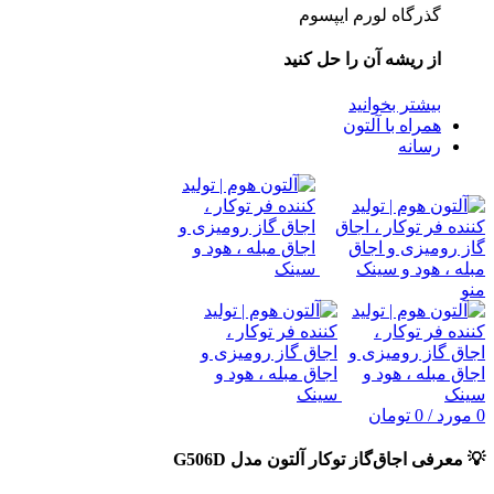
گذرگاه لورم ایپسوم
از ریشه آن را حل کنید
بیشتر بخوانید
همراه با آلتون
رسانه
منو
0
مورد
/
0
تومان
💡
معرفی اجاق‌گاز توکار آلتون مدل G506D