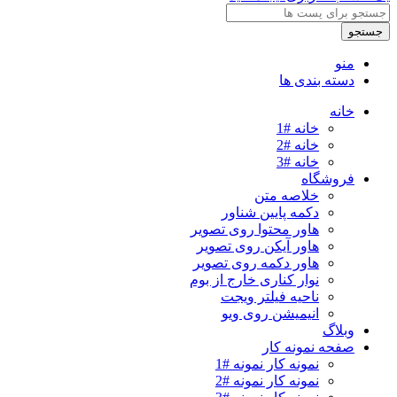
جستجو
منو
دسته بندی ها
خانه
خانه #1
خانه #2
خانه #3
فروشگاه
خلاصه متن
دکمه پایین شناور
هاور محتوا روی تصویر
هاور آیکن روی تصویر
هاور دکمه روی تصویر
نوار کناری خارج از بوم
ناحیه فیلتر ویجت
انیمیشن روی ویو
وبلاگ
صفحه نمونه کار
نمونه کار نمونه #1
نمونه کار نمونه #2