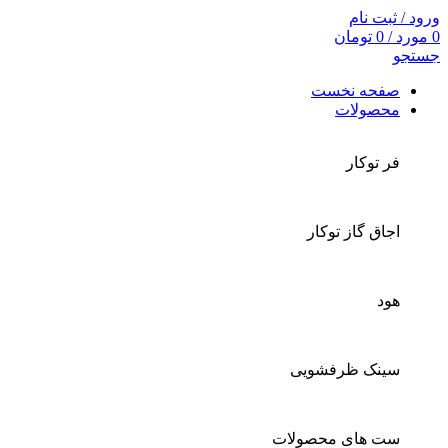
ورود / ثبت نام
0
مورد
/
0
تومان
جستجو
صفحه نخست
محصولات
فر توکار
اجاق گاز توکار
هود
سینک ظرفشویی
ست های محصولات