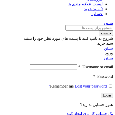
لیست علاقه مندی ها
0
سبد خرید
حساب
بستن
جستجو
شروع به تایپ کنید تا پست های مورد نظر خود را ببینید.
سبد خرید
بستن
ورود
بستن
*
Username or email
*
Password
Remember me
Lost your password?
Login
هنوز حسابی ندارید؟
یک حساب کاربری ایجاد کنید