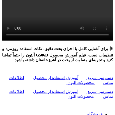
🎬
برای آشنایی کامل با اجرای پخت دقیق، نکات استفاده روزمره و
تنظیمات نصب، فیلم آموزش محصول G506D آلتون را حتماً تماشا
کنید و تجربه‌ای متفاوت از پخت در آشپزخانه‌تان داشته باشید!
دسترسی سریع
آموزش استفاده از محصول
اطلاعات
تماس
محصولات آلتون
دسترسی سریع
آموزش استفاده از محصول
اطلاعات
تماس
محصولات آلتون
فروشگاه