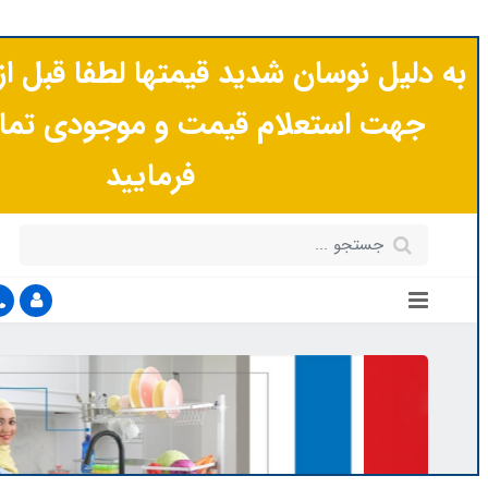
شناسه کسب و کار سایت لاهیجکالا