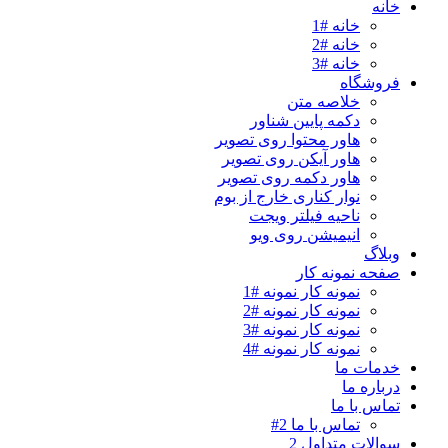
خانه
خانه #1
خانه #2
خانه #3
فروشگاه
خلاصه متن
دکمه پایین شناور
هاور محتوا روی تصویر
هاور آیکن روی تصویر
هاور دکمه روی تصویر
نوار کناری خارج از بوم
ناحیه فیلتر ویجت
انیمیشن روی ویو
وبلاگ
صفحه نمونه کار
نمونه کار نمونه #1
نمونه کار نمونه #2
نمونه کار نمونه #3
نمونه کار نمونه #4
خدمات ما
درباره ما
تماس با ما
تماس با ما 2#
سوالات متداول 2