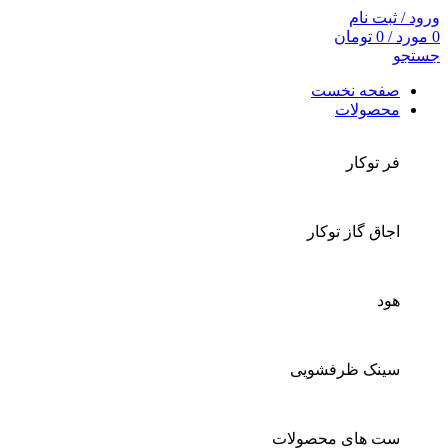
ورود / ثبت نام
0
مورد
/
0
تومان
جستجو
صفحه نخست
محصولات
فر توکار
اجاق گاز توکار
هود
سینک ظرفشویی
ست های محصولات