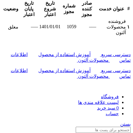
صادر
تاریخ
تاریخ
شماره
#
عنوان خدمت
کننده
شروع
پایان
وضعیت
مجوز
مجوز
اعتبار
اعتبار
فروشنده
—–
1401/01/01
1059
—–
۱
محصولات
معلق
آلتون
دسترسی سریع
آموزش استفاده از محصول
اطلاعات
تماس
محصولات آلتون
دسترسی سریع
آموزش استفاده از محصول
اطلاعات
تماس
محصولات آلتون
فروشگاه
لیست علاقه مندی ها
0
سبد خرید
حساب
بستن