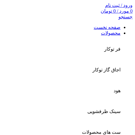
ورود / ثبت نام
0
مورد
/
0
تومان
جستجو
صفحه نخست
محصولات
فر توکار
اجاق گاز توکار
هود
سینک ظرفشویی
ست های محصولات