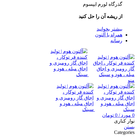
گذرگاه لورم ایپسوم
از ریشه آن را حل کنید
بیشتر بخوانید
همراه با آلتون
رسانه
منو
0
مورد
/
0
تومان
نوار کناری
بستن
Categories