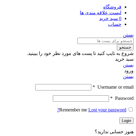
فروشگاه
لیست علاقه مندی ها
0
سبد خرید
حساب
بستن
جستجو
شروع به تایپ کنید تا پست های مورد نظر خود را ببینید.
سبد خرید
بستن
ورود
بستن
*
Username or email
*
Password
Remember me
Lost your password?
Login
هنوز حسابی ندارید؟