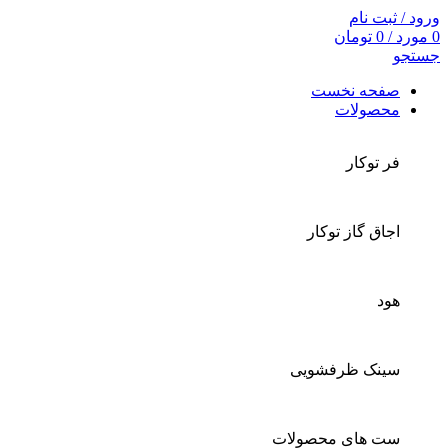
ورود / ثبت نام
0
مورد
/
0
تومان
جستجو
صفحه نخست
محصولات
فر توکار
اجاق گاز توکار
هود
سینک ظرفشویی
ست های محصولات