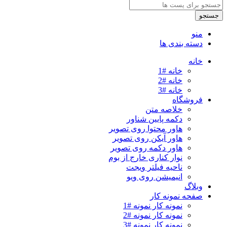
جستجو
منو
دسته بندی ها
خانه
خانه #1
خانه #2
خانه #3
فروشگاه
خلاصه متن
دکمه پایین شناور
هاور محتوا روی تصویر
هاور آیکن روی تصویر
هاور دکمه روی تصویر
نوار کناری خارج از بوم
ناحیه فیلتر ویجت
انیمیشن روی ویو
وبلاگ
صفحه نمونه کار
نمونه کار نمونه #1
نمونه کار نمونه #2
نمونه کار نمونه #3