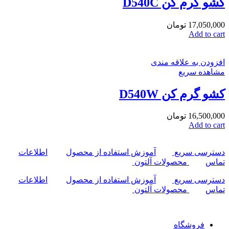
کشو گرم کن D540C
17,050,000
تومان
Add to cart
افزودن به علاقه مندی
مشاهده سریع
کشو گرم کن D540W
16,500,000
تومان
Add to cart
دسترسی سریع
آموزش استفاده از محصول
اطلاعات
تماس
محصولات آلتون
دسترسی سریع
آموزش استفاده از محصول
اطلاعات
تماس
محصولات آلتون
فروشگاه