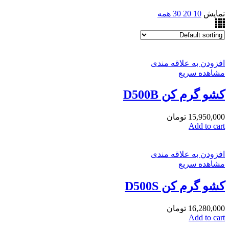
نمایش
10
20
30
همه
افزودن به علاقه مندی
مشاهده سریع
کشو گرم کن D500B
15,950,000
تومان
Add to cart
افزودن به علاقه مندی
مشاهده سریع
کشو گرم کن D500S
16,280,000
تومان
Add to cart