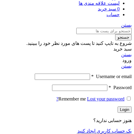
لیست علاقه مندی ها
0
سبد خرید
حساب
بستن
جستجو
شروع به تایپ کنید تا پست های مورد نظر خود را ببینید.
سبد خرید
بستن
ورود
بستن
*
Username or email
*
Password
Remember me
Lost your password?
Login
هنوز حسابی ندارید؟
یک حساب کاربری ایجاد کنید