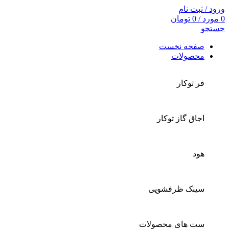
ورود / ثبت نام
0
مورد
/
0
تومان
جستجو
صفحه نخست
محصولات
فر توکار
اجاق گاز توکار
هود
سینک ظرفشویی
ست های محصولات