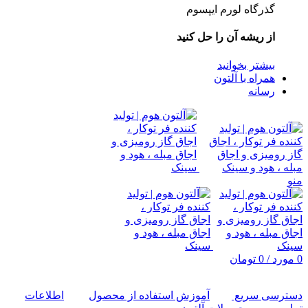
گذرگاه لورم ایپسوم
از ریشه آن را حل کنید
بیشتر بخوانید
همراه با آلتون
رسانه
منو
0
مورد
/
0
تومان
دسترسی سریع
آموزش استفاده از محصول
اطلاعات