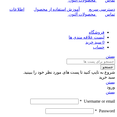
تماس
محصولات آلتون
دسترسی سریع
آموزش استفاده از محصول
اطلاعات
تماس
محصولات آلتون
فروشگاه
لیست علاقه مندی ها
0
سبد خرید
حساب
بستن
جستجو
شروع به تایپ کنید تا پست های مورد نظر خود را ببینید.
سبد خرید
بستن
ورود
بستن
*
Username or email
*
Password