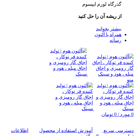
گذرگاه لورم ایپسوم
از ریشه آن را حل کنید
بیشتر بخوانید
همراه با آلتون
رسانه
منو
0
مورد
/
0
تومان
دسترسی سریع
آموزش استفاده از محصول
اطلاعات