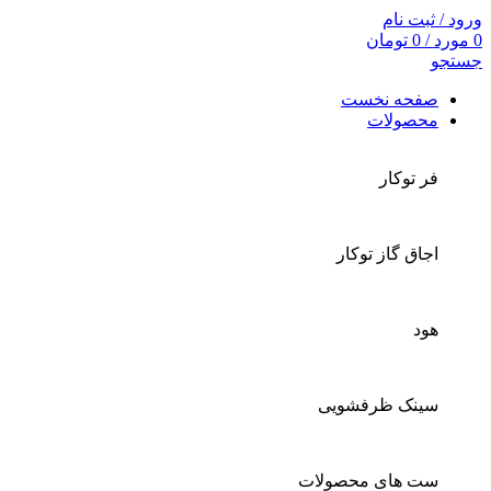
ورود / ثبت نام
0
مورد
/
0
تومان
جستجو
صفحه نخست
محصولات
فر توکار
اجاق گاز توکار
هود
سینک ظرفشویی
ست های محصولات