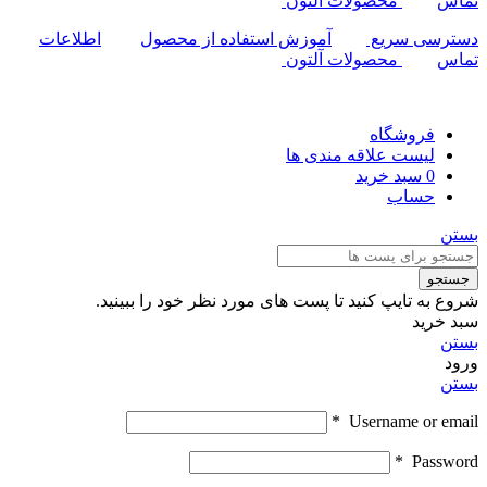
تماس
محصولات آلتون
دسترسی سریع
آموزش استفاده از محصول
اطلاعات
تماس
محصولات آلتون
فروشگاه
لیست علاقه مندی ها
0
سبد خرید
حساب
بستن
جستجو
شروع به تایپ کنید تا پست های مورد نظر خود را ببینید.
سبد خرید
بستن
ورود
بستن
*
Username or email
*
Password