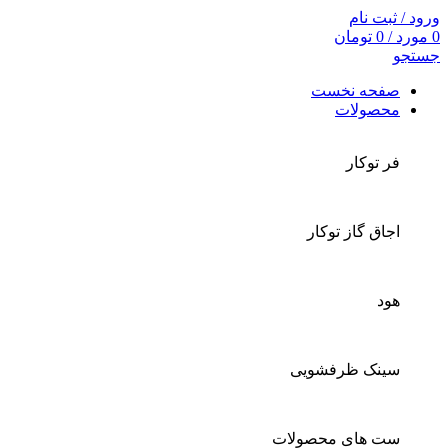
ورود / ثبت نام
0
مورد
/
0
تومان
جستجو
صفحه نخست
محصولات
فر توکار
اجاق گاز توکار
هود
سینک ظرفشویی
ست های محصولات