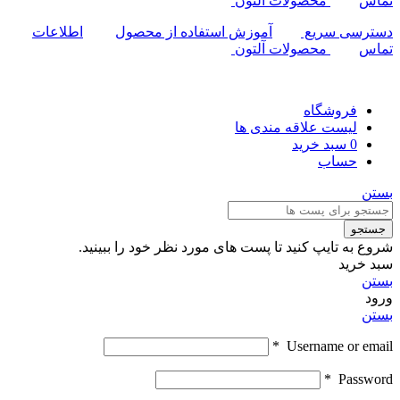
تماس
محصولات آلتون
دسترسی سریع
آموزش استفاده از محصول
اطلاعات
تماس
محصولات آلتون
فروشگاه
لیست علاقه مندی ها
0
سبد خرید
حساب
بستن
جستجو
شروع به تایپ کنید تا پست های مورد نظر خود را ببینید.
سبد خرید
بستن
ورود
بستن
*
Username or email
*
Password