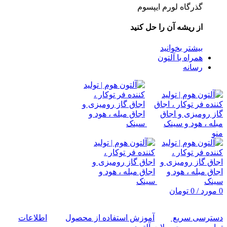
گذرگاه لورم ایپسوم
از ریشه آن را حل کنید
بیشتر بخوانید
همراه با آلتون
رسانه
منو
0
مورد
/
0
تومان
دسترسی سریع
آموزش استفاده از محصول
اطلاعات