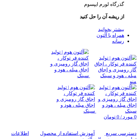
گذرگاه لورم ایپسوم
از ریشه آن را حل کنید
بیشتر بخوانید
همراه با آلتون
رسانه
منو
0
مورد
/
0
تومان
دسترسی سریع
آموزش استفاده از محصول
اطلاعات