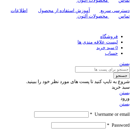
تماس
محصولات آلتون
دسترسی سریع
آموزش استفاده از محصول
اطلاعات
تماس
محصولات آلتون
فروشگاه
لیست علاقه مندی ها
0
سبد خرید
حساب
بستن
جستجو
شروع به تایپ کنید تا پست های مورد نظر خود را ببینید.
سبد خرید
بستن
ورود
بستن
*
Username or email
*
Password