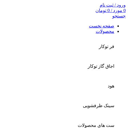
ورود / ثبت نام
0
مورد
/
0
تومان
جستجو
صفحه نخست
محصولات
فر توکار
اجاق گاز توکار
هود
سینک ظرفشویی
ست های محصولات