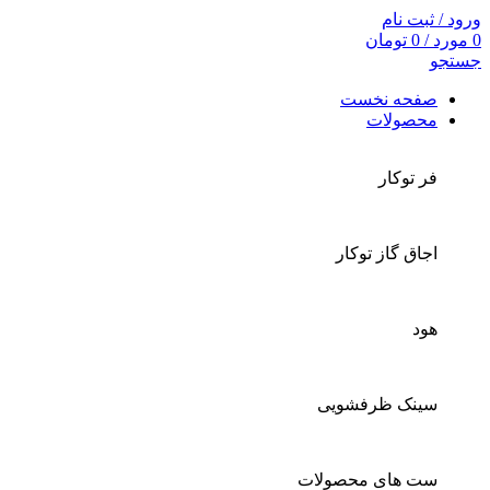
ورود / ثبت نام
0
مورد
/
0
تومان
جستجو
صفحه نخست
محصولات
فر توکار
اجاق گاز توکار
هود
سینک ظرفشویی
ست های محصولات