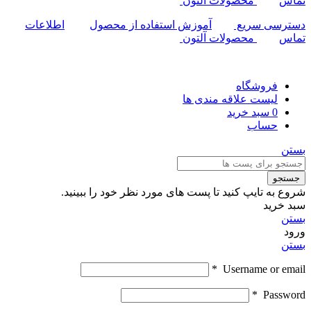
تماس
محصولات آلتون
دسترسی سریع
آموزش استفاده از محصول
اطلاعات
تماس
محصولات آلتون
فروشگاه
لیست علاقه مندی ها
0
سبد خرید
حساب
بستن
جستجو
شروع به تایپ کنید تا پست های مورد نظر خود را ببینید.
سبد خرید
بستن
ورود
بستن
*
Username or email
*
Password