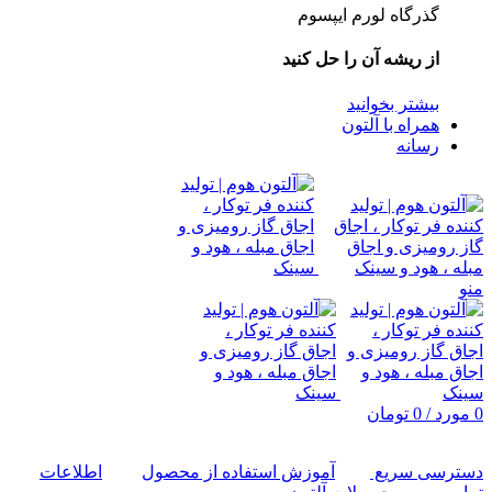
گذرگاه لورم ایپسوم
از ریشه آن را حل کنید
بیشتر بخوانید
همراه با آلتون
رسانه
منو
0
مورد
/
0
تومان
دسترسی سریع
آموزش استفاده از محصول
اطلاعات