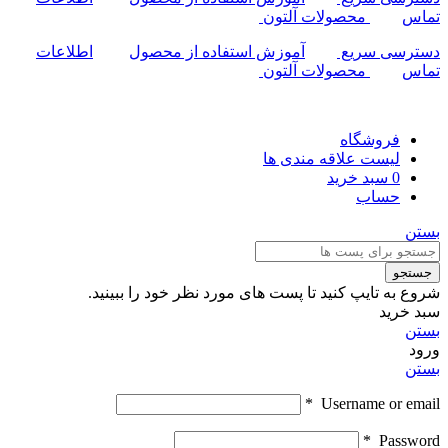
تماس
محصولات آلتون
دسترسی سریع
آموزش استفاده از محصول
اطلاعات
تماس
محصولات آلتون
فروشگاه
لیست علاقه مندی ها
0
سبد خرید
حساب
بستن
جستجو
شروع به تایپ کنید تا پست های مورد نظر خود را ببینید.
سبد خرید
بستن
ورود
بستن
*
Username or email
*
Password