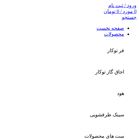
ورود / ثبت نام
0
مورد
/
0
تومان
جستجو
صفحه نخست
محصولات
فر توکار
اجاق گاز توکار
هود
سینک ظرفشویی
ست های محصولات