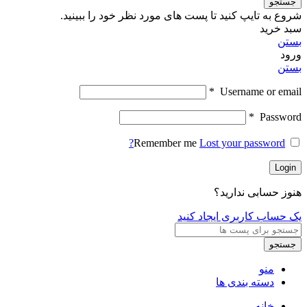
جستجو
شروع به تایپ کنید تا پست های مورد نظر خود را ببینید.
سبد خرید
بستن
ورود
بستن
*
Username or email
*
Password
Remember me
Lost your password?
Login
هنوز حسابی ندارید؟
یک حساب کاربری ایجاد کنید
جستجو
منو
دسته بندی ها
خانه