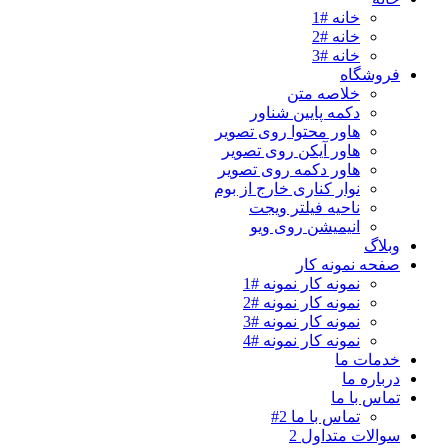
خانه #1
خانه #2
خانه #3
فروشگاه
خلاصه متن
دکمه پایین شناور
هاور محتوا روی تصویر
هاور آیکن روی تصویر
هاور دکمه روی تصویر
نوار کناری خارج از بوم
ناحیه فیلتر ویجت
انیمیشن روی ویو
وبلاگ
صفحه نمونه کار
نمونه کار نمونه #1
نمونه کار نمونه #2
نمونه کار نمونه #3
نمونه کار نمونه #4
خدمات ما
درباره ما
تماس با ما
تماس با ما 2#
سوالات متداول 2