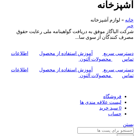
آشپزخانه
خانه
»
لوازم آشپزخانه
خبر
شرکت الباگاز موفق به دریافت گواهینامه ملی رعایت حقوق
مصرف کنندگان از سوی سا...
دسترسی سریع
آموزش استفاده از محصول
اطلاعات
تماس
محصولات آلتون
دسترسی سریع
آموزش استفاده از محصول
اطلاعات
تماس
محصولات آلتون
فروشگاه
لیست علاقه مندی ها
0
سبد خرید
حساب
بستن