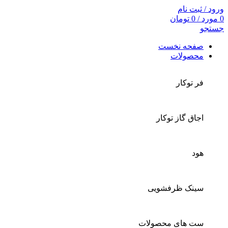
ورود / ثبت نام
0
مورد
/
0
تومان
جستجو
صفحه نخست
محصولات
فر توکار
اجاق گاز توکار
هود
سینک ظرفشویی
ست های محصولات