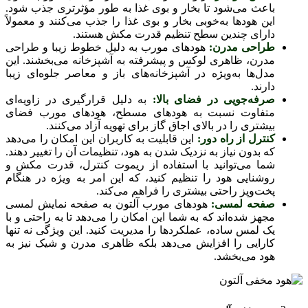
باعث می‌شود تا بخار و بوی غذا به طور مؤثرتری جذب شود.
این هودها به‌خوبی بخار و بوی غذا را جذب می‌کنند و معمولاً
دارای چندین سطح تنظیم قدرت مکش هستند.
طراحی مدرن:
هودهای مورب به دلیل خطوط زیبا و طراحی
مدرن، ظاهری لوکس و پیشرفته به آشپزخانه می‌بخشند. این
مدل‌ها به‌ویژه در آشپزخانه‌های باز و معاصر جلوه‌ای زیبا
دارند.
صرفه‌جویی در فضای بالا:
به دلیل قرارگیری در زاویه‌ای
متفاوت نسبت به هودهای مسطح، هودهای مورب فضای
بیشتری را در بالای اجاق گاز برای تهویه آزاد می‌کنند.
کنترل از راه دور:
این قابلیت به کاربران این امکان را می‌دهد
که بدون نیاز به نزدیک شدن به هود، تنظیمات آن را تغییر دهند.
شما می‌توانید با استفاده از ریموت کنترل، قدرت مکش و
روشنایی هود را تنظیم کنید، که این امر به ویژه در هنگام
پخت‌وپز راحتی بیشتری را فراهم می‌کند.
صفحه لمسی:
هودهای مورب آلتون به صفحه نمایش لمسی
مجهز شده‌اند که به شما این امکان را می‌دهد تا به راحتی و با
یک لمس ساده، عملکردها را مدیریت کنید. این ویژگی نه تنها
کارایی را افزایش می‌دهد بلکه ظاهری مدرن و شیک نیز به
هود می‌بخشد.