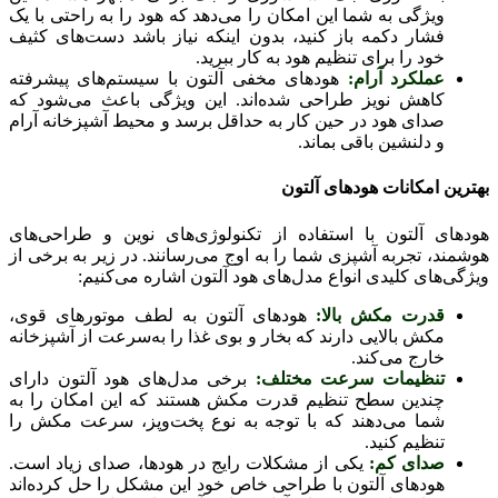
ویژگی به شما این امکان را می‌دهد که هود را به راحتی با یک
فشار دکمه باز کنید، بدون اینکه نیاز باشد دست‌های کثیف
خود را برای تنظیم هود به کار ببرید.
عملکرد آرام:
هودهای مخفی آلتون با سیستم‌های پیشرفته
کاهش نویز طراحی شده‌اند. این ویژگی باعث می‌شود که
صدای هود در حین کار به حداقل برسد و محیط آشپزخانه آرام
و دلنشین باقی بماند.
بهترین امکانات هودهای آلتون
هودهای آلتون با استفاده از تکنولوژی‌های نوین و طراحی‌های
هوشمند، تجربه آشپزی شما را به اوج می‌رسانند. در زیر به برخی از
ویژگی‌های کلیدی انواع مدل‌های هود آلتون اشاره می‌کنیم:
قدرت مکش بالا:
هودهای آلتون به لطف موتورهای قوی،
مکش بالایی دارند که بخار و بوی غذا را به‌سرعت از آشپزخانه
خارج می‌کند.
تنظیمات سرعت مختلف:
برخی مدل‌های هود آلتون دارای
چندین سطح تنظیم قدرت مکش هستند که این امکان را به
شما می‌دهند که با توجه به نوع پخت‌وپز، سرعت مکش را
تنظیم کنید.
صدای کم:
یکی از مشکلات رایج در هودها، صدای زیاد است.
هودهای آلتون با طراحی خاص خود این مشکل را حل کرده‌اند