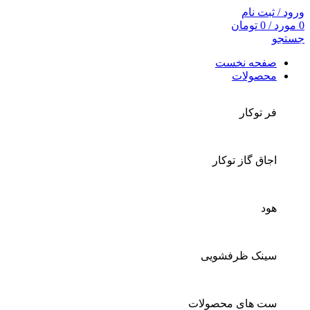
ورود / ثبت نام
0
مورد
/
0
تومان
جستجو
صفحه نخست
محصولات
فر توکار
اجاق گاز توکار
هود
سینک ظرفشویی
ست های محصولات