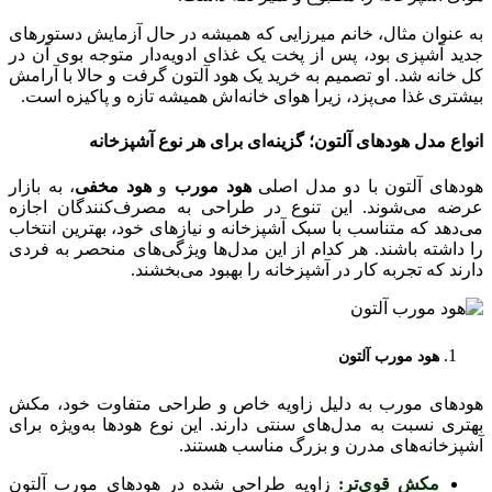
به عنوان مثال، خانم میرزایی که همیشه در حال آزمایش دستورهای
جدید آشپزی بود، پس از پخت یک غذای ادویه‌دار متوجه بوی آن در
کل خانه شد. او تصمیم به خرید یک هود آلتون گرفت و حالا با آرامش
بیشتری غذا می‌پزد، زیرا هوای خانه‌اش همیشه تازه و پاکیزه است.
انواع
مدل
هودهای آلتون
؛
گزینه‌ای برای هر نوع آشپزخانه
هودهای آلتون با دو مدل اصلی
هود مورب
و
هود مخفی
، به بازار
عرضه می‌شوند. این تنوع در طراحی به مصرف‌کنندگان اجازه
می‌دهد که متناسب با سبک آشپزخانه و نیازهای خود، بهترین انتخاب
را داشته باشند. هر کدام از این مدل‌ها ویژگی‌های منحصر به فردی
دارند که تجربه کار در آشپزخانه را بهبود می‌بخشند.
هود مورب آلتون
هودهای مورب به دلیل زاویه خاص و طراحی متفاوت خود، مکش
بهتری نسبت به مدل‌های سنتی دارند. این نوع هودها به‌ویژه برای
آشپزخانه‌های مدرن و بزرگ مناسب هستند.
مکش قوی‌تر:
زاویه طراحی شده در هودهای مورب آلتون