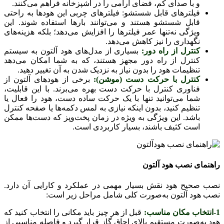
و با صدای کم، فضای آرامی را در آشپزخانه فراهم می‌کنند.
فیلترهای قابل شستشو: فیلترهای چربی این هودها به راحتی
قابل شستشو هستند و می‌توانند بارها استفاده شوند. این
ویژگی نه‌تنها عمر فیلترها را افزایش می‌دهد؛ بلکه هزینه‌های
نگهداری را نیز کاهش می‌دهد.
کنترل از راه دور:
بسیاری از مدل‌های هود آلتون به سیستم
کنترل از راه دور مجهز هستند، که به شما امکان می‌دهد
تنظیمات هود را بدون نیاز به نزدیک شدن به آن تغییر دهید.
کنترل با حرکت دست (موشن):
برخی از هودهای آلتون از
فناوری کنترل با حرکت دست بهره می‌برند. با این قابلیت،
شما می‌توانید تنها با یک حرکت ساده دست، هود را فعال یا
تنظیم کنید، بدون اینکه نیازی به لمس دکمه‌ها یا صفحه کنترل
باشد. این ویژگی به ویژه در زمان پخت‌وپز که دست‌ها ممکن
است کثیف باشند، بسیار کاربردی است.
راهنمای نصب هود آلتون
نصب صحیح هود نقش بسیار مهمی در عملکرد و کارایی آن دارد.
نصب هود آلتون به‌صورت کلی شامل مراحل زیر است:
1-انتخاب مکان مناسب:
قبل از هر چیز باید مکانی را انتخاب کنید که
هود به‌صورت مستقیم بالای اجاق گاز قرار گیرد و فاصله مناسبی از