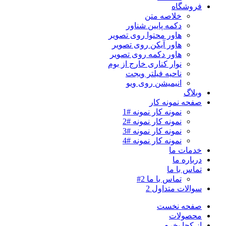
فروشگاه
خلاصه متن
دکمه پایین شناور
هاور محتوا روی تصویر
هاور آیکن روی تصویر
هاور دکمه روی تصویر
نوار کناری خارج از بوم
ناحیه فیلتر ویجت
انیمیشن روی ویو
وبلاگ
صفحه نمونه کار
نمونه کار نمونه #1
نمونه کار نمونه #2
نمونه کار نمونه #3
نمونه کار نمونه #4
خدمات ما
درباره ما
تماس با ما
تماس با ما 2#
سوالات متداول 2
صفحه نخست
محصولات
از کجا بخرم