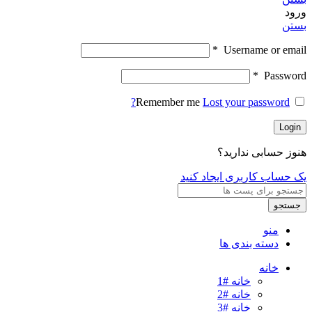
ورود
بستن
*
Username or email
*
Password
Remember me
Lost your password?
Login
هنوز حسابی ندارید؟
یک حساب کاربری ایجاد کنید
جستجو
منو
دسته بندی ها
خانه
خانه #1
خانه #2
خانه #3