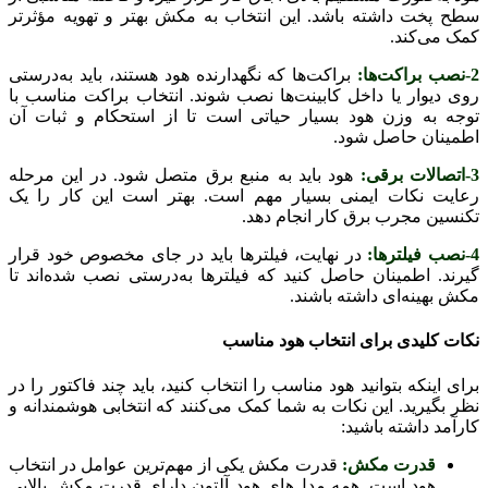
سطح پخت داشته باشد. این انتخاب به مکش بهتر و تهویه مؤثرتر
کمک می‌کند.
2-نصب براکت‌ها:
براکت‌ها که نگهدارنده هود هستند، باید به‌درستی
روی دیوار یا داخل کابینت‌ها نصب شوند. انتخاب براکت مناسب با
توجه به وزن هود بسیار حیاتی است تا از استحکام و ثبات آن
اطمینان حاصل شود.
3-اتصالات برقی:
هود باید به منبع برق متصل شود. در این مرحله
رعایت نکات ایمنی بسیار مهم است. بهتر است این کار را یک
تکنسین مجرب برق کار انجام دهد.
4-نصب فیلترها:
در نهایت، فیلترها باید در جای مخصوص خود قرار
گیرند. اطمینان حاصل کنید که فیلترها به‌درستی نصب شده‌اند تا
مکش بهینه‌ای داشته باشند.
نکات کلیدی برای انتخاب هود مناسب
برای اینکه بتوانید هود مناسب را انتخاب کنید، باید چند فاکتور را در
نظر بگیرید. این نکات به شما کمک می‌کنند که انتخابی هوشمندانه و
کارآمد داشته باشید:
قدرت مکش:
قدرت مکش یکی از مهم‌ترین عوامل در انتخاب
هود است. همه مدل‌های هود آلتون دارای قدرت مکش بالایی